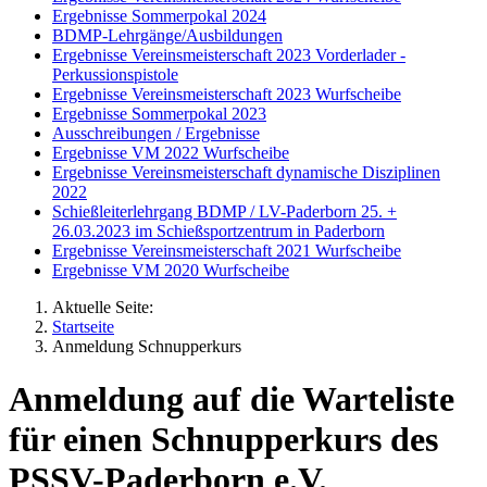
Ergebnisse Sommerpokal 2024
BDMP-Lehrgänge/Ausbildungen
Ergebnisse Vereinsmeisterschaft 2023 Vorderlader -
Perkussionspistole
Ergebnisse Vereinsmeisterschaft 2023 Wurfscheibe
Ergebnisse Sommerpokal 2023
Ausschreibungen / Ergebnisse
Ergebnisse VM 2022 Wurfscheibe
Ergebnisse Vereinsmeisterschaft dynamische Disziplinen
2022
Schießleiterlehrgang BDMP / LV-Paderborn 25. +
26.03.2023 im Schießsportzentrum in Paderborn
Ergebnisse Vereinsmeisterschaft 2021 Wurfscheibe
Ergebnisse VM 2020 Wurfscheibe
Aktuelle Seite:
Startseite
Anmeldung Schnupperkurs
Anmeldung auf die Warteliste
für einen Schnupperkurs des
PSSV-Paderborn e.V.