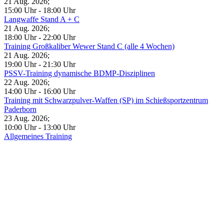
21 Aug. 2026
;
15:00 Uhr
-
18:00 Uhr
Langwaffe Stand A + C
21 Aug. 2026
;
18:00 Uhr
-
22:00 Uhr
Training Großkaliber Wewer Stand C (alle 4 Wochen)
21 Aug. 2026
;
19:00 Uhr
-
21:30 Uhr
PSSV-Training dynamische BDMP-Disziplinen
22 Aug. 2026
;
14:00 Uhr
-
16:00 Uhr
Training mit Schwarzpulver-Waffen (SP) im Schießsportzentrum
Paderborn
23 Aug. 2026
;
10:00 Uhr
-
13:00 Uhr
Allgemeines Training