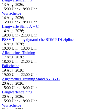
Langwaffentraining
13 Aug. 2026
;
15:00 Uhr
-
18:00 Uhr
Wurfscheibe
14 Aug. 2026
;
15:00 Uhr
-
18:00 Uhr
Langwaffe Stand A + C
14 Aug. 2026
;
19:00 Uhr
-
21:30 Uhr
PSSV-Training dynamische BDMP-Disziplinen
16 Aug. 2026
;
10:00 Uhr
-
13:00 Uhr
Allgemeines Training
17 Aug. 2026
;
18:00 Uhr
-
21:00 Uhr
Fallscheibe
19 Aug. 2026
;
19:00 Uhr
-
22:00 Uhr
Allgemeines Training Stand A - B - C
20 Aug. 2026
;
15:00 Uhr
-
18:00 Uhr
Langwaffentraining
20 Aug. 2026
;
15:00 Uhr
-
18:00 Uhr
Wurfscheibe