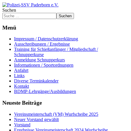
Suchen
Suchen
Menü
Impressum / Datenschutzerklärung
Ausschreibungen / Ergebnisse
Training für Schießanfänger / Mitgliedschaft /
Schnupperkurse
Anmeldung Schnupperkurs
Informationen / Sportordnungen
Anfahrt
Links
Diverse Terminkalender
Kontakt
BDMP-Lehrgänge/Ausbildungen
Neueste Beiträge
Vereinsmeisterschaft (VM) Wurfscheibe 2025
Neuer Vorstand gewählt
Vorstand
Ergebnisse Vereinsmeisterschaft 2024 Wurfscheibe