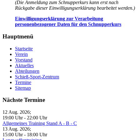
(Die Anmeldung zum Schnupperkurs kann erst nach
Rückgabe dieser Einwilligungserklärung bearbeitet werden.)
Einwilligungserklärung zur Verarbeitung
personenbezogener Daten für den Schnupperkurs
Hauptmenü
Startseite
Verein
Vorstand
Aktuelles
Abteilungen
Schieß-Sport-Zentrum
Termine
Sitemap
Nächste Termine
12 Aug. 2026
;
19:00 Uhr
-
22:00 Uhr
Allgemeines Training Stand A - B - C
13 Aug. 2026
;
15:00 Uhr
-
18:00 Uhr